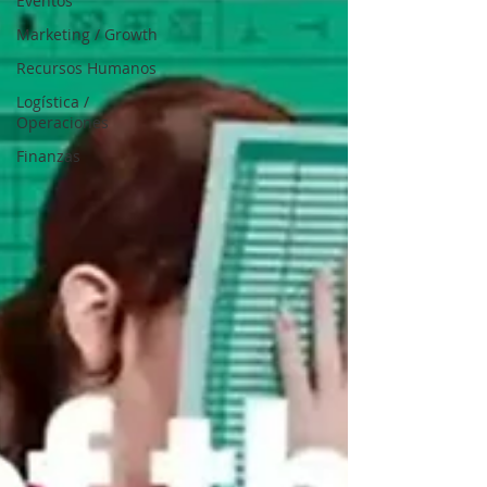
Eventos
Marketing / Growth
Recursos Humanos
Logística /
Operaciones
Finanzas