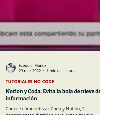
Ezequiel Muñoz
23 mar 2022
1 min de lectura
TUTORIALES NO-CODE
Notion y Coda: Evita la bola de nieve de
información
Conoce cómo utilizar Coda y Notion, 2
herramientas digitales para organizar tus
documentos y el trabajo colaborativo