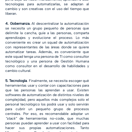
tecnologías para automatizarlas, se adaptan al 
cambio y son creativas con el uso del tiempo que 
liberan.
4. Gobernanza.
 Al descentralizar la automatización 
se necesita un grupo pequeño de personas que 
delimite la cancha, guíe a las personas, comparta 
aprendizajes y evolucione el proceso. Lo más 
conveniente es crear un squad de automatización 
con representantes de las áreas donde se quiere 
automatizar tareas. Además, es conveniente que 
este squad tenga una persona de TI como consultor 
tecnológico y una persona de Gestión Humana 
como consultor en el desarrollo de habilidades y 
cambio cultural. 
5. Tecnología
. Finalmente, se necesita escoger qué 
herramientas usar y contar con capacitaciones para 
que las personas las aprendan a usar. Existen 
softwares de automatización de distintos niveles de 
complejidad, pero aquellos más complejos solo el 
personal tecnológico los podrá usar y solo servirán 
para cubrir un pequeño grupo de procesos 
centrales. Por eso, es recomendable adoptar un 
“stack”
 de herramientas no-code, que muchas 
personas puedan aprender a usar con facilidad para 
hacer sus propias automatizaciones. Tanto 