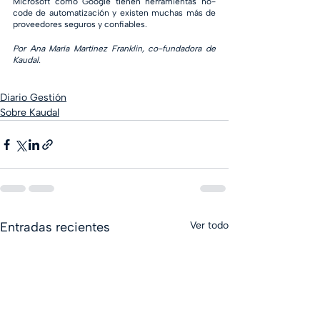
Microsoft como Google tienen herramientas no-
code de automatización y existen muchas más de 
proveedores seguros y confiables. 
Por Ana María Martínez Franklin, co-fundadora de 
Kaudal.
Diario Gestión
Sobre Kaudal
Entradas recientes
Ver todo