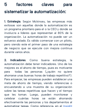
5 factores claves para 
sistematizar la automatización:
1. Estrategia
. Según Mckinsey, las empresas más 
exitosas son aquellas donde la automatización es 
un programa prioritario para el o la CEO y donde se 
involucra a líderes que representan al 80% de la 
organización. La automatización no puede ser un 
esfuerzo aislado. Es válido comenzar con un piloto, 
pero siendo este el primer paso de una estrategia 
de negocio que se ejecute con mejora continua 
durante varios años. 
2. Indicadores
. Como buena estrategia, la 
automatización debe tener indicadores. Uno de los 
mejores es el ahorro de tiempo, pues es motivante 
para  todas las personas (¿quién no quiere 
ahorrarse unas buenas horas de trabajo repetitivo?). 
Para empezar, las empresas pueden establecer una 
meta de ahorro de tiempo, viendo referencias o 
encuestando a una muestra de su organización 
sobre las tareas repetitivas que hacen y el tiempo 
que les toman. Luego, pueden monitorear y 
celebrar cuántas horas se están ahorrando 
efectivamente las personas y los departamentos al 
automatizar tareas. Como referencia, en el 
Insight 