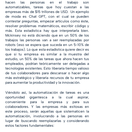
hacen las personas en el trabajo son 
automatizables, tareas que hoy cuestan a las 
empresas más de $15 trillones de USD.  Un ejemplo 
de moda es Chat GPT, con el cual se pueden 
contestar preguntas, empezar artículos como éste, 
resolver problemas matemáticos, escribir código y 
más. Esta estadística hay que interpretarla bien. 
Mckinsey no está diciendo que en un 50% de los 
trabajos las personas van a ser reemplazadas por 
robots (eso se espera que suceda en un 5-10% de 
los trabajos). Lo que esta estadística quiere decir es 
que si tu empresa es similar a la muestra del 
estudio, un 50% de las tareas que ahora hacen tus 
empleados, podrían teóricamente ser delegadas a 
tecnologías existentes. Esto liberaría tiempo valioso 
de tus colaboradores para descansar o hacer algo 
más estratégico y liberaría recursos de tu empresa 
para aumentar la productividad y la innovación. 
Viéndolo así, la automatización de tareas es una 
oportunidad gigantesca a la cual aspirar, 
conveniente para la empresa y para sus 
colaboradores. Y las empresas más exitosas en 
este proceso, serán aquellas que sistematicen la 
automatización, involucrando a las personas en 
lugar de buscando reemplazarlas y considerando 
estos factores fundamentales: 