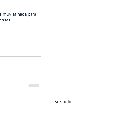
s muy atinada para 
cosas 
Ver todo