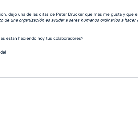
xión, dejo una de las citas de Peter Drucker que más me gusta y que e
to de una organización es ayudar a seres humanos ordinarios a hacer 
ias están haciendo hoy tus colaboradores?
dal