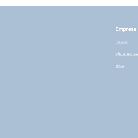
productividad laboral
Empresa
Iniciar
Quienes s
Blog