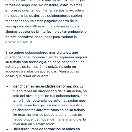
temas de seguridad. No obstante, estas mismas 
empresas cuentan con herramientas low-code o 
no-code, a las cuales sus colaboradores suelen 
tener acceso y ya están pagadas dentro de la 
suscripción de software. El problema es que en 
algunas ocasiones la interfaz no es tan amigable, o 
no hay incentivos adecuados para mejorar la 
operación actual.
Si se quiere colaboradores más digitales, que 
puedan tener autonomía cuando requieran mejorar 
su trabajo con tecnología, se debe pensar en una 
estrategia de formación, y quizás no solo en 
acciones aisladas o esporádicas. Aquí algunas 
cosas que tener en cuenta:
Identificar las necesidades de formación. 
Es 
bueno tener un diagnóstico de la situación, no 
solo del nivel digital de tus colaboradores, sino 
también del potencial de automatización que 
puede tener la organización si es que estos 
colaboradores automatizaran solos su trabajo. 
De esta manera, se puede crear un caso de 
negocio que justifique, de manera tangible, la 
inversión en su formación.
Utilizar recursos de formación basados en 