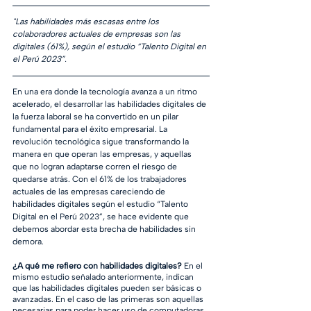
"Las habilidades más escasas entre los 
colaboradores actuales de empresas son las 
digitales (61%), según el estudio “Talento Digital en 
el Perú 2023”.
En una era donde la tecnología avanza a un ritmo 
acelerado, el desarrollar las habilidades digitales de 
la fuerza laboral se ha convertido en un pilar 
fundamental para el éxito empresarial. La 
revolución tecnológica sigue transformando la 
manera en que operan las empresas, y aquellas 
que no logran adaptarse corren el riesgo de 
quedarse atrás. Con el 61% de los trabajadores 
actuales de las empresas careciendo de 
habilidades digitales según el estudio “Talento 
Digital en el Perú 2023”, se hace evidente que 
debemos abordar esta brecha de habilidades sin 
demora.
¿A qué me refiero con habilidades digitales? 
En el 
mismo estudio señalado anteriormente, indican 
que las habilidades digitales pueden ser básicas o 
avanzadas. En el caso de las primeras son aquellas 
necesarias para poder hacer uso de computadoras 