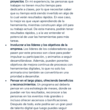
proyectos
. En mi experiencia, las personas que 
trabajan no tienen mucho tiempo para 
dedicarle a clases, por lo que necesitan saber 
que su tiempo está siendo invertido en algo de 
lo cual verán resultados rápidos. En ese caso, 
lo mejor es que vayan aprendiendo de la 
herramienta, mientras construyen algo útil para 
su trabajo actual. De esta manera, podrán tener 
resultados rápidos, y a la vez entender el 
potencial de usar las herramientas para más 
tareas. 
Involucrar a los líderes y los objetivos de la 
empresa. 
Los líderes de los colaboradores que 
pasen por este proceso son clave para poder 
impulsar su participación, y animarlos a seguir 
desarrollándose. Además, pueden ponerles 
objetivos de mejora continua de procesos con 
herramientas digitales, lo que no solo los 
animaría sino también se convertiría en una 
prioridad a desarrollar.
Pensar en el largo plazo, ofreciendo beneficios 
y reconocimientos. 
Un programa así debería 
pensar en una estrategia de meses, donde se 
puedan ver los resultados, reconocer a las 
personas en los eventos más grandes o 
incluso ofrecer ascensos o bonificaciones. 
Después de todo, este podría ser un gran pool 
de talento digital que luego puedes seguir 