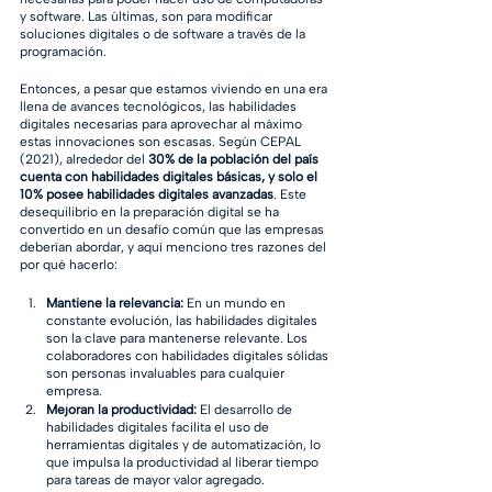
y software. Las últimas, son para modificar 
soluciones digitales o de software a través de la 
programación.
Entonces, a pesar que estamos viviendo en una era 
llena de avances tecnológicos, las habilidades 
digitales necesarias para aprovechar al máximo 
estas innovaciones son escasas. Según CEPAL 
(2021), alrededor del 
30% de la población del país 
cuenta con habilidades digitales básicas, y solo el 
10% posee habilidades digitales avanzadas
. Este 
desequilibrio en la preparación digital se ha 
convertido en un desafío común que las empresas 
deberían abordar, y aquí menciono tres razones del 
por qué hacerlo:
Mantiene la relevancia:
 En un mundo en 
constante evolución, las habilidades digitales 
son la clave para mantenerse relevante. Los 
colaboradores con habilidades digitales sólidas 
son personas invaluables para cualquier 
empresa.
Mejoran la productividad:
 El desarrollo de 
habilidades digitales facilita el uso de 
herramientas digitales y de automatización, lo 
que impulsa la productividad al liberar tiempo 
para tareas de mayor valor agregado.