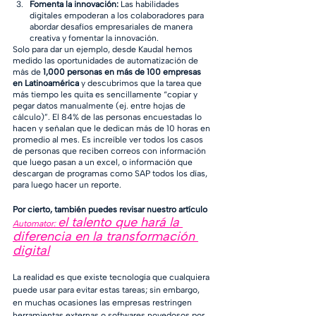
Fomenta la innovación:
 Las habilidades 
digitales empoderan a los colaboradores para 
abordar desafíos empresariales de manera 
creativa y fomentar la innovación.
Solo para dar un ejemplo, desde Kaudal hemos 
medido las oportunidades de automatización de 
más de 
1,000 personas en más de 100 empresas 
en Latinoamérica
 y descubrimos que la tarea que 
más tiempo les quita es sencillamente “copiar y 
pegar datos manualmente (ej. entre hojas de 
cálculo)”. El 84% de las personas encuestadas lo 
hacen y señalan que le dedican más de 10 horas en 
promedio al mes. Es increíble ver todos los casos 
de personas que reciben correos con información 
que luego pasan a un excel, o información que 
descargan de programas como SAP todos los días, 
para luego hacer un reporte.
Por cierto, también puedes revisar nuestro artículo
el talento que hará la 
Automator: 
diferencia en la transformación 
digital
La realidad es que existe tecnología que cualquiera 
puede usar para evitar estas tareas; sin embargo, 
en muchas ocasiones las empresas restringen 
herramientas externas o softwares novedosos por 