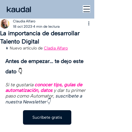
Claudia Alfaro
18 oct 2023
4 min de lectura
La importancia de desarrollar
Talento Digital
Nuevo artículo de 
Cladia Alfaro
👩 
Antes de empezar... te dejo este 
dato
 👇
Si te gustaría
 conocer tips, guías de 
automatización, datos 
y dar tu primer 
paso como Automator, 
suscríbete a 
👇
nuestra Newsletter
Sucríbete gratis