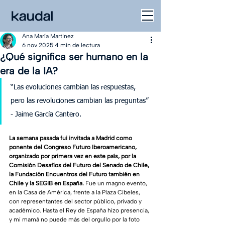
Ana María Martinez
6 nov 2025
4 min de lectura
¿Qué significa ser humano en la
era de la IA?
“Las evoluciones cambian las respuestas, 
pero las revoluciones cambian las preguntas” 
- Jaime García Cantero.
La semana pasada fui invitada a Madrid como 
ponente del Congreso Futuro Iberoamericano, 
organizado por primera vez en este país, por la 
Comisión Desafíos del Futuro del Senado de Chile, 
la Fundación Encuentros del Futuro también en 
Chile y la SEGIB en España.
 Fue un magno evento, 
en la Casa de América, frente a la Plaza Cibeles, 
con representantes del sector público, privado y 
académico. Hasta el Rey de España hizo presencia, 
y mi mamá no puede más del orgullo por la foto 