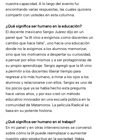
nuestra capacidad. A lo largo del evento fui 
encontrando varias respuestas, las cuales quisiera 
compartir con ustedes en esta columna.
¿Qué significa ser humano en la educación?
El docente mexicano Sergio Juárez dijo en un 
panel que “la IA vino a exigirnos como docentes un 
cambio que hace falta”, uno hacia una educación 
donde no le exigimos a los alumnos memorizar, 
sino que los motivamos a despertar su curiosidad, 
a pensar por ellos mismos y a ser protagonistas de 
su propio aprendizaje. Sergio agregó que la IA vino 
a permitir a los docentes liberar tiempo para 
regresar a lo más humano, a mirar a los ojos a los 
alumnos y relacionarse con ellos. Sergio es uno de 
los pocos que ya se había hecho esta pregunta 
hace varios años, y por eso creó un método 
educativo innovador en una escuela pública en la 
comunidad de Matamoros. La película Radical se 
basa en su potente historia.
¿Qué significa ser humano en el trabajo?
En mi panel y en otras intervenciones se conversó 
sobre cómo la IA puede reemplazar o aumentar 
nuestro valor productivo en la sociedad. Había 