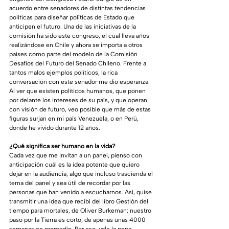
acuerdo entre senadores de distintas tendencias 
políticas para diseñar políticas de Estado que 
anticipen el futuro. Una de las iniciativas de la 
comisión ha sido este congreso, el cual lleva años 
realizándose en Chile y ahora se importa a otros 
países como parte del modelo de la Comisión 
Desafíos del Futuro del Senado Chileno. Frente a 
tantos malos ejemplos políticos, la rica 
conversación con este senador me dio esperanza. 
Al ver que existen políticos humanos, que ponen 
por delante los intereses de su país, y que operan 
con visión de futuro, veo posible que más de estas 
figuras surjan en mi país Venezuela, o en Perú, 
donde he vivido durante 12 años. 
¿Qué significa ser humano en la vida?
Cada vez que me invitan a un panel, pienso con 
anticipación cuál es la idea potente que quiero 
dejar en la audiencia, algo que incluso trascienda el 
tema del panel y sea útil de recordar por las 
personas que han venido a escucharnos. Así, quise 
transmitir una idea que recibí del libro Gestión del 
tiempo para mortales, de Oliver Burkeman: nuestro 
paso por la Tierra es corto, de apenas unas 4000 