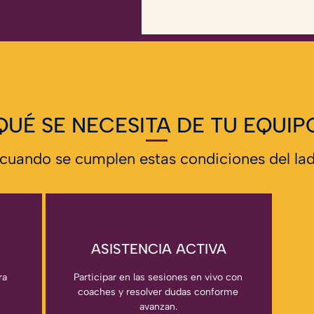
QUÉ SE NECESITA DE TU EQUIP
cuando se cumplen estas condiciones del lado
ASISTENCIA ACTIVA
ra
Participar en las sesiones en vivo con
coaches y resolver dudas conforme
avanzan.