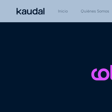
Inicio
Quiénes Somos