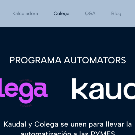
Kalculadora
Colega
Q&A
Blog
PROGRAMA AUTOMATORS
Kaudal y Colega se unen para llevar la
automatización a las PYMES