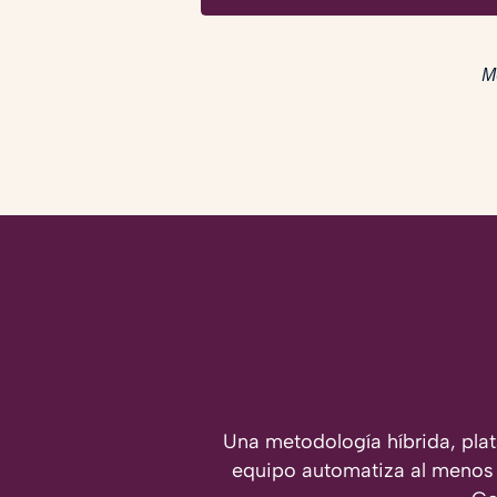
M
Una metodología híbrida, pl
equipo automatiza al menos u