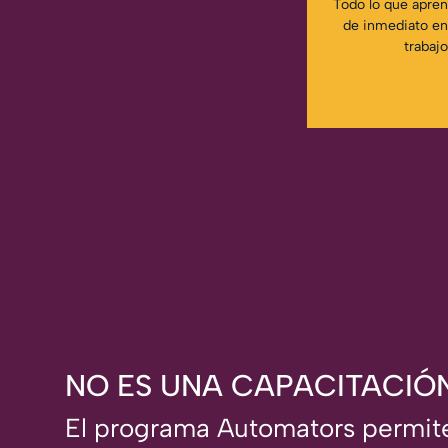
Todo lo que apren
de inmediato en
trabajo
NO ES UNA CAPACITACIÓ
El programa Automators permit