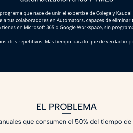
 programa que nace de unir el expertise de Colega y Kauda
rte a tus colaboradores en Automators, capaces de eliminar
 tienes en Microsoft 365 o Google Workspace, sin programar
os clics repetitivos. Más tiempo para lo que de verdad impo
EL PROBLEMA
anuales que consumen el 50% del tiempo de 