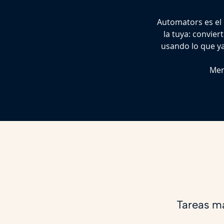
Automators es el
la tuya: convie
usando lo que ya
Men
Tareas m