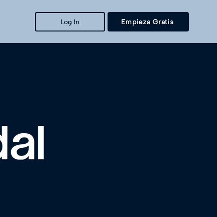
Log In
Empieza Gratis