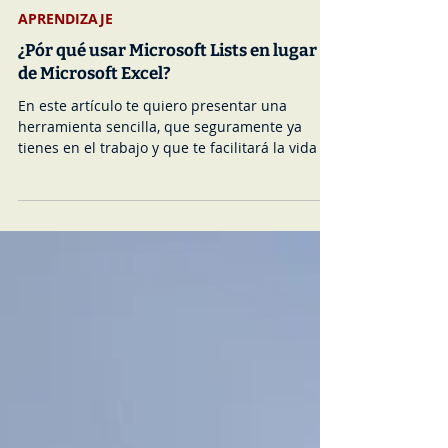
Claudia Alfaro
2 ago 2023
3 min de lectura
APRENDIZAJE
¿Pór qué usar Microsoft Lists en lugar
de Microsoft Excel?
En este artículo te quiero presentar una
herramienta sencilla, que seguramente ya
tienes en el trabajo y que te facilitará la vida si
es que