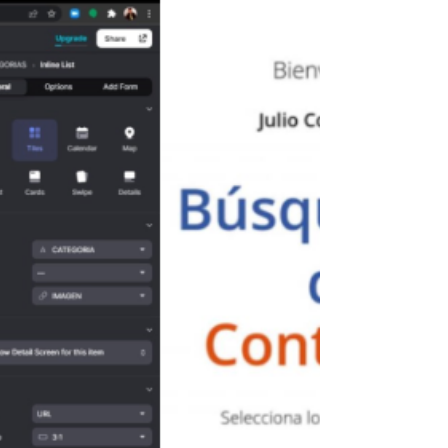
herramientas digitales no-code en tu empresa