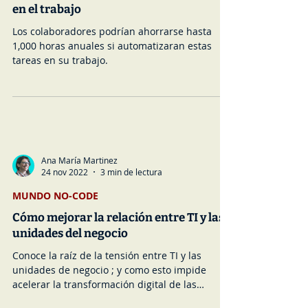
Ana María Martinez
5 dic 2022
3 min de lectura
MUNDO NO-CODE
Press: 4 tareas fáciles de automatizar
en el trabajo
Los colaboradores podrían ahorrarse hasta
1,000 horas anuales si automatizaran estas
tareas en su trabajo.
Ana María Martinez
24 nov 2022
3 min de lectura