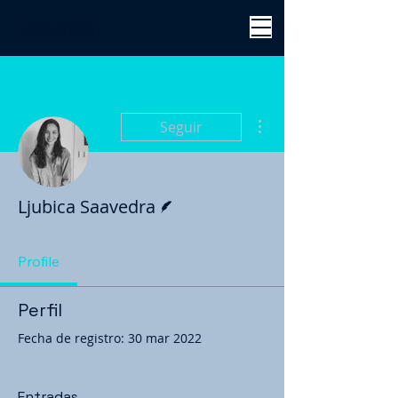
Más acciones
Seguir
Escritor
Ljubica Saavedra
Profile
Perfil
Fecha de registro: 30 mar 2022
Entradas