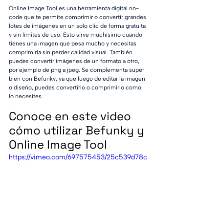
Online Image Tool es una herramienta digital no-
code que te permite comprimir o convertir grandes 
lotes de imágenes en un solo clic de forma gratuita 
y sin límites de uso. Esto sirve muchísimo cuando 
tienes una imagen que pesa mucho y necesitas 
comprimirla sin perder calidad visual. También 
puedes convertir imágenes de un formato a otro, 
por ejemplo de png a jpeg. Se complementa super 
bien con Befunky, ya que luego de editar la imagen 
o diseño, puedes convertirlo o comprimirlo como 
lo necesites.
Conoce en este video 
cómo utilizar Befunky y 
Online Image Tool
https://vimeo.com/697575453/25c539d78c