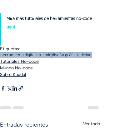
Mira más tutoriales de herramientas no-code 
aquí
Etiquetas:
herramienta digital
no-code
diseño gráfico
edicion
Tutoriales No-code
Mundo No-code
Sobre Kaudal
Entradas recientes
Ver todo