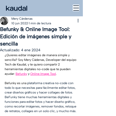
Mery Cárdenas
10 jun 2022
1 min de lectura
Befunky & Online Image Tool:
Edición de imágenes simple y
sencilla
Actualizado:
4 ene 2024
¿Quieres editar imágenes de manera simple y 
sencilla? Soy Mery Cádenas, Developer del equipo 
Tech de Kaudal, y te quiero compartir 2 
herramientas digitales no-code que te pueden 
ayudar: 
Befunky
 y 
Online Image Tool
. 
Befunky es una 
plataforma creativa no-code con 
todo lo que necesitas para fácilmente editar fotos, 
crear diseños gráficos y hacer collages de fotos. 
BeFunky tiene muchas herramientas digitales y 
funciones para editar fotos y hacer diseño gráfico, 
como recortar imágenes, remover fondos, retoque 
de retratos, collages en un solo clic, y mucho más.