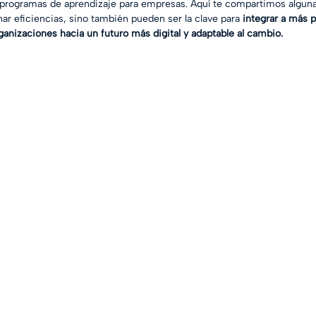
 programas de aprendizaje para empresas. Aquí te compartimos alguna
ar eficiencias, sino también pueden ser la clave para 
integrar a más p
ganizaciones hacia un futuro más digital y adaptable al cambio. 