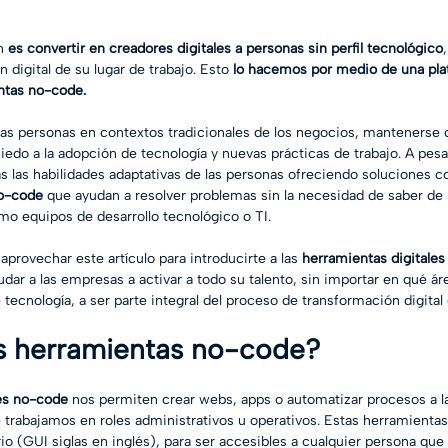
n 
es convertir en creadores digitales a personas sin perfil tecnológico
n digital de su lugar de trabajo. Esto 
lo hacemos por medio de una pla
ntas no-code.
 personas en contextos tradicionales de los negocios, mantenerse 
iedo a la adopción de tecnología y nuevas prácticas de trabajo. A pesar
 las habilidades adaptativas de las personas ofreciendo soluciones c
no-code
 que ayudan a resolver problemas sin la necesidad de saber de
mo equipos de desarrollo tecnológico o TI.
provechar este artículo para introducirte a las 
herramientas digitales
udar a las empresas a activar a todo su talento, sin importar en qué ár
tecnología, a ser parte integral del proceso de transformación digital
s herramientas no-code?
les no-code
 nos permiten crear webs, apps o automatizar procesos a l
rabajamos en roles administrativos u operativos. Estas herramientas 
io (GUI siglas en inglés), para ser accesibles a cualquier persona que