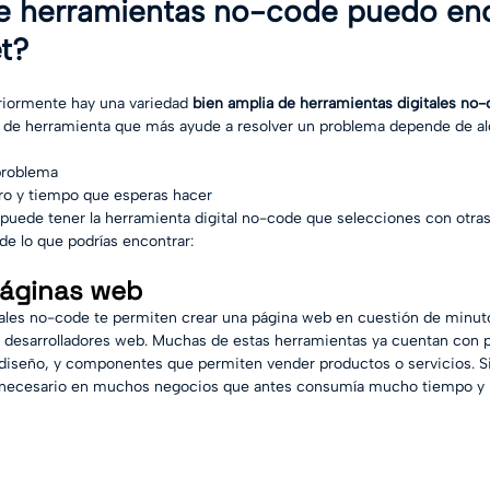
e herramientas no-code puedo enc
et?
iormente hay una variedad 
bien amplia de herramientas digitales no-
po de herramienta que más ayude a resolver un problema depende de al
problema 
ero y tiempo que esperas hacer
puede tener la herramienta digital no-code que selecciones con otra
de lo que podrías encontrar:
páginas web
ales no-code te permiten crear una página web en cuestión de minuto
 desarrolladores web. Muchas de estas herramientas ya cuentan con pl
e diseño, y componentes que permiten vender productos o servicios. S
o necesario en muchos negocios que antes consumía mucho tiempo y 