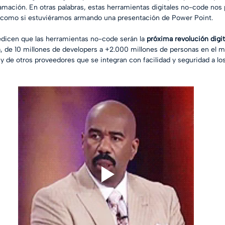
mación. En otras palabras, estas herramientas digitales no-code nos 
 como si estuviéramos armando una presentación de Power Point.
redicen que las herramientas no-code serán la 
próxima revolución digit
a, de 10 millones de developers a +2.000 millones de personas en el
 y de otros proveedores que se integran con facilidad y seguridad a lo