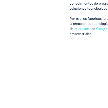
conocimientos de progra
soluciones tecnológicas
Por eso los futuristas p
la creación de tecnologí
de 
Microsoft
, de 
Google
empresariales. 