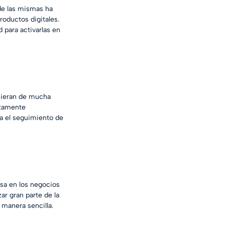
de las mismas ha 
oductos digitales. 
 para activarlas en 
uieran de mucha 
ltamente 
a el seguimiento de 
sa en los negocios 
ar gran parte de la 
 manera sencilla.