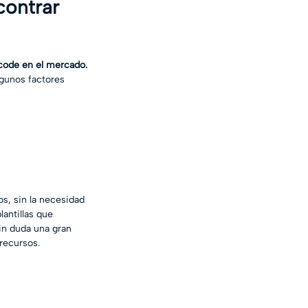
ontrar 
code en el mercado. 
gunos factores 
s
s, sin la necesidad 
antillas que 
in duda una gran 
recursos.