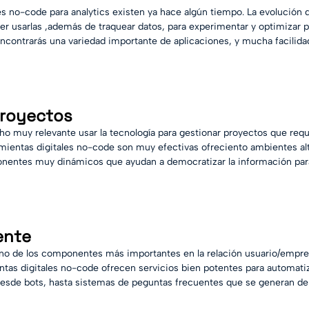
es no-code para analytics existen ya hace algún tiempo. La evolución 
er usarlas ,además de traquear datos, para experimentar y optimizar pr
ncontrarás una variedad importante de aplicaciones, y mucha facilidad
proyectos
ho muy relevante usar la tecnología para gestionar proyectos que req
amientas digitales no-code son muy efectivas ofreciento ambientes a
onentes muy dinámicos que ayudan a democratizar la información par
iente
 uno de los componentes más importantes en la relación usuario/empre
entas digitales no-code ofrecen servicios bien potentes para automatiz
 Desde bots, hasta sistemas de peguntas frecuentes que se generan de