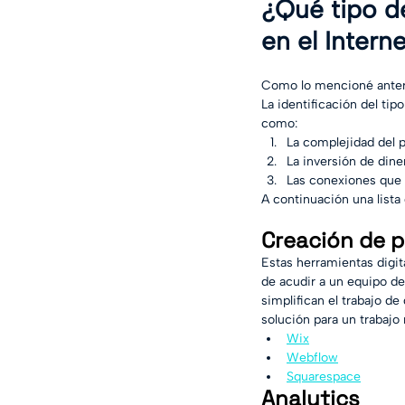
¿Qué tipo d
en el Intern
Como lo mencioné anter
La identificación del ti
como:
La complejidad del 
La inversión de din
Las conexiones que 
A continuación una lista 
Creación de 
Estas herramientas digit
de acudir a un equipo de
simplifican el trabajo d
solución para un trabaj
Wix
Webflow
Squarespace
Analytics