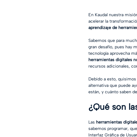
En Kaudal nuestra misió
acelerar la transformació
aprendizaje de herramie
Sabemos que para muchas
gran desafío, pues hay m
tecnología aprovecha más
herramientas digitales 
recursos adicionales, co
Debido a esto, quisimos a
alternativa que puede ay
están, y cuánto saben de 
¿Qué son la
Las 
herramientas digita
sabemos programar, que t
Interfaz Gráfica de Usuar