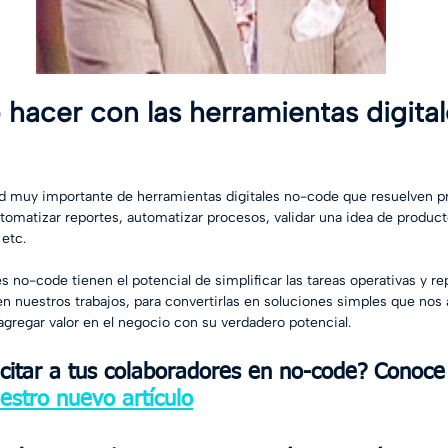
hacer con las herramientas digita
ad muy importante de herramientas digitales no-code que resuelven p
tomatizar reportes, automatizar procesos, validar una idea de producto
 etc.
s no-code tienen el potencial de simplificar las tareas operativas y re
n nuestros trabajos, para convertirlas en soluciones simples que nos 
agregar valor en el negocio con su verdadero potencial. 
citar a tus colaboradores en no-code? Conoce 
estro nuevo artículo