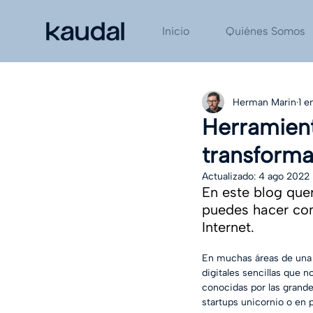
Inicio
Quiénes Somos
Herman Marin
1 e
Herramient
transformac
Actualizado:
4 ago 2022
En este blog quer
puedes hacer con
Internet.
En muchas áreas de una 
digitales sencillas que 
conocidas por las grand
startups unicornio o en 