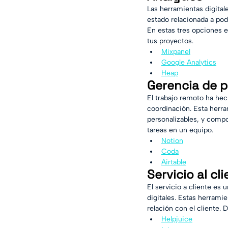
Las herramientas digital
estado relacionada a pod
En estas tres opciones e
tus proyectos.
Mixpanel
Google Analytics
Heap
Gerencia de 
El trabajo remoto ha hec
coordinación. Esta herr
personalizables, y comp
tareas en un equipo.
Notion
Coda
Airtable
Servicio al cl
El servicio a cliente es
digitales. Estas herrami
relación con el cliente.
Helpjuice