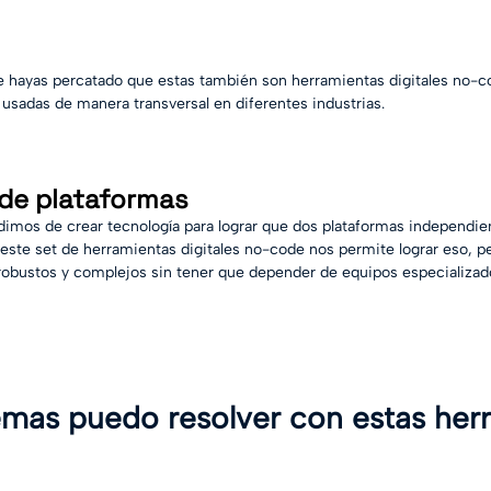
e hayas percatado que estas también son herramientas digitales no-c
usadas de manera transversal en diferentes industrias. 
 de plataformas
mos de crear tecnología para lograr que dos plataformas independie
y este set de herramientas digitales no-code nos permite lograr eso, 
robustos y complejos sin tener que depender de equipos especializa
mas puedo resolver con estas her