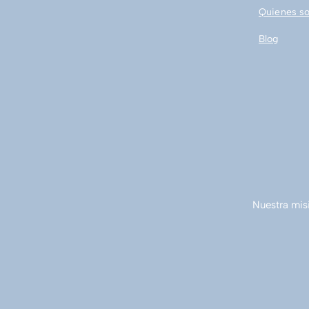
Quienes s
Blog
Nuestra misi