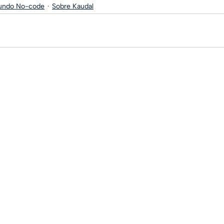
undo No-code
Sobre Kaudal