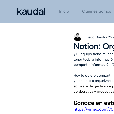
Inicio
Quiénes Somos
Diego Diestra
26 
Notion: Or
¿Tu equipo tiene mucha 
tener toda la informació
compartir información f
Hoy te quiero compartir u
y personas a organizarse
software de gestión de p
colaborativa y productiva
Conoce en este
https://vimeo.com/