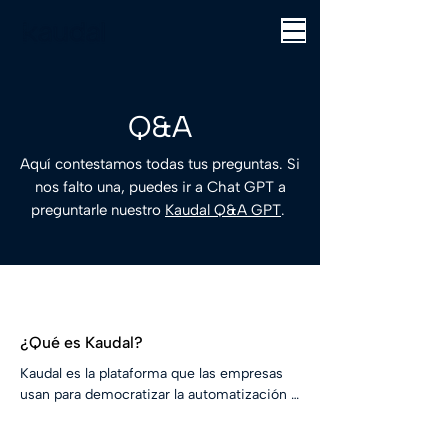
Q&A
Aquí contestamos todas tus preguntas. Si
nos falto una, puedes ir a Chat GPT a
preguntarle nuestro
Kaudal Q&A GPT
.
¿Qué es Kaudal?
Kaudal es la plataforma que las empresas 
usan para democratizar la automatización 
con control. En Kaudal personas de 
distintas áreas aprenden a automatizar 