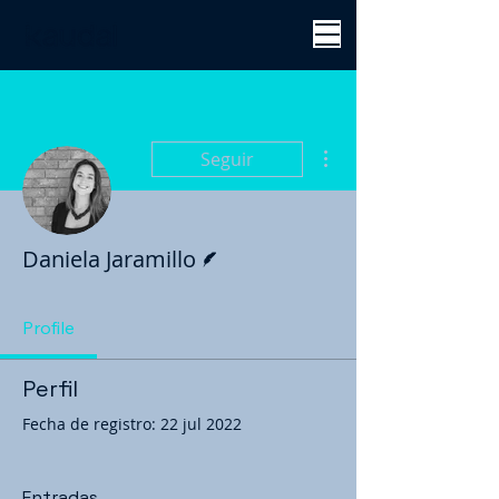
Más acciones
Seguir
Escritor
Daniela Jaramillo
Profile
Perfil
Fecha de registro: 22 jul 2022
Entradas