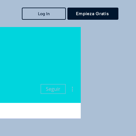
Log In
Empieza Gratis
Más acciones
Seguir