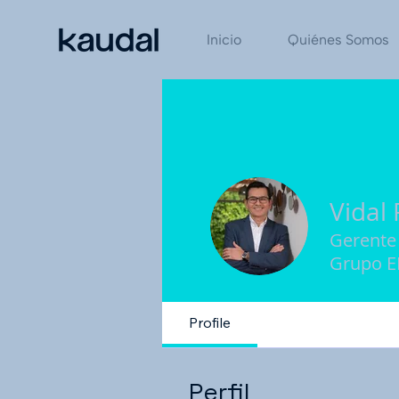
Inicio
Quiénes Somos
Vidal 
Gerente
Grupo E
Profile
Perfil