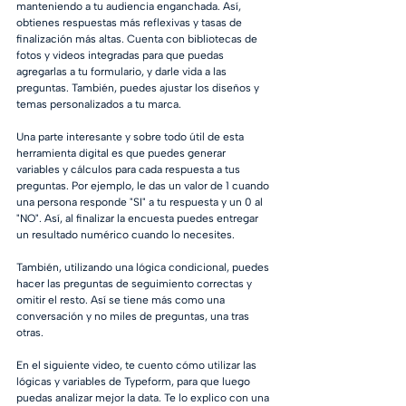
manteniendo a tu audiencia enganchada. Así, 
obtienes respuestas más reflexivas y tasas de 
finalización más altas. Cuenta con bibliotecas de 
fotos y videos integradas para que puedas 
agregarlas a tu formulario, y darle vida a las 
preguntas. También, puedes ajustar los diseños y 
temas personalizados a tu marca.
Una parte interesante y sobre todo útil de esta 
herramienta digital es que puedes generar 
variables y cálculos para cada respuesta a tus 
preguntas. Por ejemplo, le das un valor de 1 cuando 
una persona responde "SI" a tu respuesta y un 0 al 
"NO". Así, al finalizar la encuesta puedes entregar 
un resultado numérico cuando lo necesites.
También, utilizando una lógica condicional, puedes 
hacer las preguntas de seguimiento correctas y 
omitir el resto. Así se tiene más como una 
conversación y no miles de preguntas, una tras 
otras. 
En el siguiente video, te cuento cómo utilizar las 
lógicas y variables de Typeform, para que luego 
puedas analizar mejor la data. Te lo explico con una 