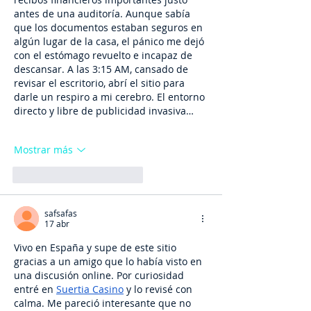
antes de una auditoría. Aunque sabía 
que los documentos estaban seguros en 
algún lugar de la casa, el pánico me dejó 
con el estómago revuelto e incapaz de 
descansar. A las 3:15 AM, cansado de 
revisar el escritorio, abrí el sitio para 
darle un respiro a mi cerebro. El entorno 
directo y libre de publicidad invasiva…
Mostrar más
Me gusta
Reaccionar
safsafas
17 abr
Vivo en España y supe de este sitio 
gracias a un amigo que lo había visto en 
una discusión online. Por curiosidad 
entré en 
Suertia Casino
 y lo revisé con 
calma. Me pareció interesante que no 