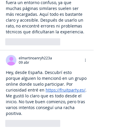
fuera un entorno confuso, ya que 
muchas páginas similares suelen ser 
más recargadas. Aquí todo es bastante 
claro y accesible. Después de usarlo un 
rato, no encontré errores ni problemas 
técnicos que dificultaran la experiencia.
Me gusta
Reaccionar
elmartinoanryh223a
09 abr
Hey, desde España. Descubrí esto 
porque alguien lo mencionó en un grupo 
online donde suelo participar. Por 
curiosidad entré en 
https://fruitparty.es/
. 
Me gustó lo claro que es todo desde el 
inicio. No tuve buen comienzo, pero tras 
varios intentos conseguí una racha 
positiva.
Me gusta
Reaccionar