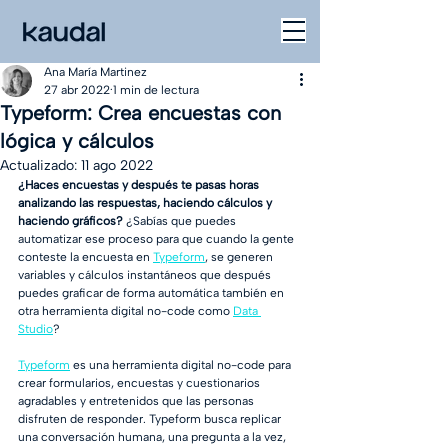
Ana María Martinez
27 abr 2022
1 min de lectura
Typeform: Crea encuestas con
lógica y cálculos
Actualizado:
11 ago 2022
¿Haces encuestas y después te pasas horas 
analizando las respuestas, haciendo cálculos y 
haciendo gráficos?
 ¿Sabías que puedes 
automatizar ese proceso para que cuando la gente 
conteste la encuesta en 
Typeform
, se generen 
variables y cálculos instantáneos que después 
puedes graficar de forma automática también en 
otra herramienta digital no-code como 
Data 
Studio
?
Typeform
 es una herramienta digital no-code para 
crear formularios, encuestas y cuestionarios 
agradables y entretenidos que las personas 
disfruten de responder. Typeform busca replicar 
una conversación humana, una pregunta a la vez, 