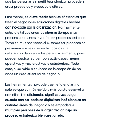
que las personas sin perfil tecnológico no pueden 
crear productos y procesos digitales. 
Finalmente, es 
clave medir bien las eficiencias que 
traen al negocio las soluciones digitales hechas 
con no-code por la organización
. Normalmente 
estas digitalizaciones les ahorran tiempo a las 
personas que antes invertían en procesos tediosos. 
También muchas veces al automatizar procesos se 
previenen errores y se evitan costos y la 
satisfacción laboral de las personas aumenta, pues 
pueden dedicar su tiempo a actividades menos 
operativas y más creativas o estratégicas. Todo 
esto, si se mide bien, hace de la adopción de no-
code un caso atractivo de negocio. 
Las herramientas no-code traen eficiencias, no 
solo porque es más rápido y más barato desarrollar 
con ellas. Las 
eficiencias significativas surgen 
cuando con no-code se digitalizan ineficiencias en 
distintas áreas del negocio y se empodera a 
múltiples personas de la organización bajo un 
proceso estratégico bien gestionado.