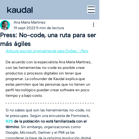
Ana María Martinez
19 sept 2022
5 min de lectura
Press: No-code, una ruta para ser
más ágiles
Artículo escrito originalmente para Forbes - Perú
De acuerdo con la especialista Ana María Martínez, 
con las herramientas no-code es posible crear 
productos o procesos digitales sin tener que 
programar. La cofounder de Kaudal explica que 
estas permiten que las personas que no tienen un 
perfil tecnológico puedan crear software en poco 
tiempo y a bajo costo.
Si no sabes qué son las herramientas no-code, no 
te preocupes. Según una encuesta de Formstack, 
82%
 de la población no está familiarizada con el 
término
. Sin embargo, organizaciones como 
Google, Microsoft, Gartner y el PMI ya las 
consideran la base de la próxima revolución digital. 