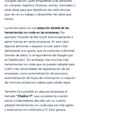
una gran opción, pues empoderan a las personas 
en compras, logística, finanzas, ventas, mercadeo y 
otras áreas para que digitalicen las ineficiencias 
que ven en su trabajo o desarrollen las ideas que 
tienen.
La tercera razón es una 
adopción aislada de las 
herramientas no-code en las empresas.
 Por 
ejemplo, PowerBi de Microsoft está empezando a 
ganar fuerzas en varias empresas. En ese caso, 
algunas personas o equipos la usan para crear 
dashboards a su gusto, que se conectan a distintas 
fuentes de datos (o el equivalente de Google que 
es DataStudio). Sin embargo, hay muchas más 
herramientas no-code que se pueden adoptar para 
cubrir más necesidades de digitalización de las 
empresas, como automatización de procesos, 
automatización de flujos de información o creación 
de mínimos productos viables para validar ideas. 
También ha sucedido en algunas empresas el 
llamado 
“
Shadow IT
”
, que se presenta cuando 
pocos colaboradores deciden por su cuenta 
adoptar herramientas no-code para ser más ágiles 
y autónomos sin notificarlo a TI. Esto genera 