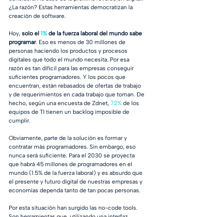
¿La razón? Estas herramientas democratizan la 
creación de software. 
Hoy, 
solo el 
1%
 de la fuerza laboral del mundo sabe 
programar
. Eso es menos de 30 millones de 
personas haciendo los productos y procesos 
digitales que todo el mundo necesita. Por esa 
razón es tan difícil para las empresas conseguir 
suficientes programadores. Y los pocos que 
encuentran, están rebasados de ofertas de trabajo 
y de requerimientos en cada trabajo que toman. De 
hecho, según una encuesta de Zdnet, 
72%
 de los 
equipos de TI tienen un backlog imposible de 
cumplir. 
Obviamente, parte de la solución es formar y 
contratar más programadores. Sin embargo, eso 
nunca será suficiente. Para el 2030 se proyecta 
que habrá 45 millones de programadores en el 
mundo (1.5% de la fuerza laboral) y es absurdo que 
el presente y futuro digital de nuestras empresas y 
economías dependa tanto de tan pocas personas. 
Por esta situación han surgido las no-code tools. 
Son herramientas que, utilizando una interfaz 