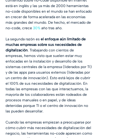
contenido sobre no-code disponible en internet 
está en inglés y las ya más de 2000 herramientas 
no-code disponibles en el mundo se han enfocado 
en crecer de forma acelerada en las economías 
más grandes del mundo. De hecho, el mercado de 
no-code, crece 
30%
 año tras año.
La segunda razón es 
el enfoque aún limitado de 
muchas empresas sobre sus necesidades de 
digitalización
. Trabajando con cientos de 
empresas, hemos visto que suelen estar muy 
enfocadas en la instalación y desarrollo de los 
sistemas centrales de la empresa (liderados por TI) 
y de las apps para usuarios externos (lideradas por 
un centro de innovación). Esto está lejos de cubrir 
el 100% de sus necesidades de digitalización. En 
todas las empresas con las que interactuamos, la 
mayoría de los colaboradores están rodeados de 
procesos manuales o en papel, y de ideas 
detenidas porque TI o el centro de innovación no 
las pueden desarrollar. 
Cuando las empresas empiezan a preocuparse por 
cómo cubrir más necesidades de digitalización del 
negocio, las herramientas no-code aparecen como 