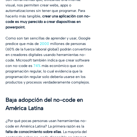
visual, nos permiten crear webs, apps o 
automatizaciones sin tener que programar. Para 
hacerlo más tangible, 
crear una aplicación con no-
code es muy parecido a crear diapositivas en 
powerpoint. 
Como son tan sencillas de aprender y usar, Google 
predice que más de 
2000
 millones de personas 
(60% de la fuerza laboral global) podrán convertirse 
en creadores digitales usando herramientas no-
code. Microsoft también indica que crear software 
con no-code es 
74%
 más económico que con 
programación regular, lo cual evidencia que la 
programación regular solo debería usarse en los 
productos y procesos verdaderamente complejos. 
Baja adopción del no-code en 
América Latina
¿Por qué pocas personas usan herramientas no-
code en América Latina? La primera razón es la
falta de conocimiento sobre ellas
. La mayoría del 