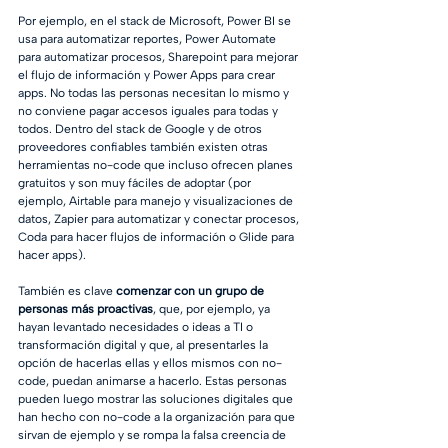
Por ejemplo, en el stack de Microsoft, Power BI se 
usa para automatizar reportes, Power Automate 
para automatizar procesos, Sharepoint para mejorar 
el flujo de información y Power Apps para crear 
apps. No todas las personas necesitan lo mismo y 
no conviene pagar accesos iguales para todas y 
todos. Dentro del stack de Google y de otros 
proveedores confiables también existen otras 
herramientas no-code que incluso ofrecen planes 
gratuitos y son muy fáciles de adoptar (por 
ejemplo, Airtable para manejo y visualizaciones de 
datos, Zapier para automatizar y conectar procesos, 
Coda para hacer flujos de información o Glide para 
hacer apps). 
También es clave 
comenzar con un grupo de 
personas más proactivas
, que, por ejemplo, ya 
hayan levantado necesidades o ideas a TI o 
transformación digital y que, al presentarles la 
opción de hacerlas ellas y ellos mismos con no-
code, puedan animarse a hacerlo. Estas personas 
pueden luego mostrar las soluciones digitales que 
han hecho con no-code a la organización para que 
sirvan de ejemplo y se rompa la falsa creencia de 