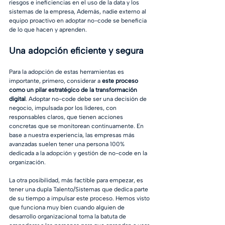
riesgos e ineficiencias en el uso de la data y los 
sistemas de la empresa, Además, nadie externo al 
equipo proactivo en adoptar no-code se beneficia 
de lo que hacen y aprenden. 
Una adopción eficiente y segura
Para la adopción de estas herramientas es 
importante, primero, considerar a 
este proceso 
como un pilar estratégico de la transformación 
digital
. Adoptar no-code debe ser una decisión de 
negocio, impulsada por los líderes, con 
responsables claros, que tienen acciones 
concretas que se monitorean continuamente. En 
base a nuestra experiencia, las empresas más 
avanzadas suelen tener una persona 100% 
dedicada a la adopción y gestión de no-code en la 
organización. 
La otra posibilidad, más factible para empezar, es 
tener una dupla Talento/Sistemas que dedica parte 
de su tiempo a impulsar este proceso. Hemos visto 
que funciona muy bien cuando alguien de 
desarrollo organizacional toma la batuta de 