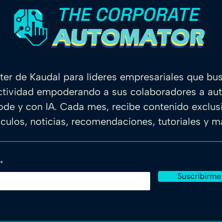
ter de Kaudal para líderes empresariales que bu
ctividad empoderando a sus colaboradores a au
de y con IA. Cada mes, recibe contenido exclu
ículos, noticias, recomendaciones, tutoriales y 
Suscribirme