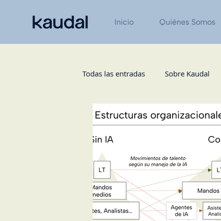
Inicio
Quiénes Somos
Todas las entradas
Sobre Kaudal
Tecnología
Diario Gestión
Logística / Operaciones
Finan