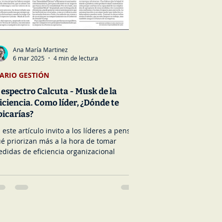
Ana María Martinez
6 mar 2025
4 min de lectura
IARIO GESTIÓN
 espectro Calcuta - Musk de la
iciencia. Como líder, ¿Dónde te
bicarías?
 este artículo invito a los líderes a pensar
é priorizan más a la hora de tomar
didas de eficiencia organizacional