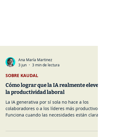
Ana María Martinez
3 jun
3 min de lectura
SOBRE KAUDAL
Cómo lograr que la IA realmente eleve
la productividad laboral
La IA generativa por sí sola no hace a los
colaboradores o a los líderes más productivos.
Funciona cuando las necesidades están claras,
las reglas y los incentivos definidos y las