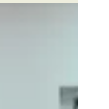
personas son proactivas en usarla junto a otras
herramientas para automatizar tareas y liberar
tiempo para algo mejor. El futuro pertenece a
quienes logren hacerlo.