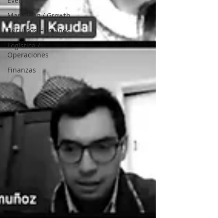
Eventos
Marketing / Growth
Recursos Humanos
Logística /
Operaciones
Finanzas