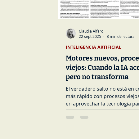
Claudia Alfaro
22 sept 2025
3 min de lectura
INTELIGENCIA ARTIFICIAL
Motores nuevos, proc
viejos: Cuando la IA ace
pero no transforma
El verdadero salto no está en c
más rápido con procesos viejos
en aprovechar la tecnología pa
imaginar procesos nuevos. Este