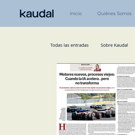
Inicio
Quiénes Somos
Todas las entradas
Sobre Kaudal
Tecnología
Diario Gestión
Logística / Operaciones
Finan