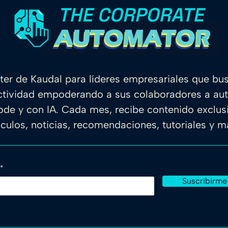
ter de Kaudal para líderes empresariales que bu
ctividad empoderando a sus colaboradores a au
de y con IA. Cada mes, recibe contenido exclu
ículos, noticias, recomendaciones, tutoriales y 
Suscribirme