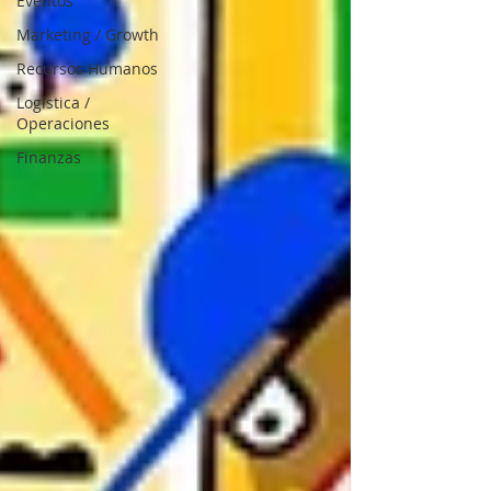
Eventos
Marketing / Growth
Recursos Humanos
Logística /
Operaciones
Finanzas