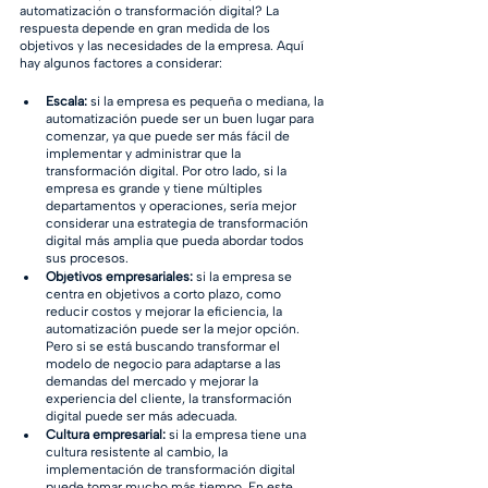
automatización o transformación digital? La 
respuesta depende en gran medida de los 
objetivos y las necesidades de la empresa. Aquí 
hay algunos factores a considerar:
Escala:
 si la empresa es pequeña o mediana, la 
automatización puede ser un buen lugar para 
comenzar, ya que puede ser más fácil de 
implementar y administrar que la 
transformación digital. Por otro lado, si la 
empresa es grande y tiene múltiples 
departamentos y operaciones, sería mejor 
considerar una estrategia de transformación 
digital más amplia que pueda abordar todos 
sus procesos.
Objetivos empresariales:
 si la empresa se 
centra en objetivos a corto plazo, como 
reducir costos y mejorar la eficiencia, la 
automatización puede ser la mejor opción. 
Pero si se está buscando transformar el 
modelo de negocio para adaptarse a las 
demandas del mercado y mejorar la 
experiencia del cliente, la transformación 
digital puede ser más adecuada.
Cultura empresarial:
 si la empresa tiene una 
cultura resistente al cambio, la 
implementación de transformación digital 
puede tomar mucho más tiempo. En este 