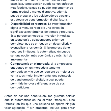
caso, la automatización puede ser un enfoque 
más factible, ya que se puede implementar de 
forma gradual y menos disruptiva; además, 
puede preparar a los colaboradores para una 
estrategia de transformación digital futura.
Disponibilidad de recursos:
 La transformación 
digital a menudo requiere una inversión 
significativa en términos de tiempo y recursos. 
Esto porque se necesita inversión inmediata 
en tecnología y colaboradores a tiempo 
completo, que se enfoquen en desarrollarla y 
evangelizar a los demás. Si la empresa tiene 
recursos limitados, la automatización puede 
ser una opción más económica y más fácil de 
implementar.
Competencia en el mercado:
 si la empresa se 
encuentra en un mercado altamente 
competitivo, y lo que se requiere es mejorar su 
ventaja, es mejor implementar una estrategia 
de transformación digital, la cual pueda 
permitirle innovar y diferenciarse de sus 
competidores.
Antes de dar una conclusión, me gustaría aclarar 
que la automatización no elimina “trabajos”, sino 
“tareas” en las que una persona no aporta ningún 
valor agregado. Y sin embargo, incluso para crear 