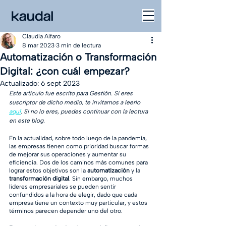
Claudia Alfaro
8 mar 2023
3 min de lectura
Automatización o Transformación
Digital: ¿con cuál empezar?
Actualizado:
6 sept 2023
Este artículo fue escrito para Gestión. Si eres 
suscriptor de dicho medio, te invitamos a leerlo 
aquí
. Si no lo eres, puedes continuar con la lectura 
en este blog. 
En la actualidad, sobre todo luego de la pandemia, 
las empresas tienen como prioridad buscar formas 
de mejorar sus operaciones y aumentar su 
eficiencia. Dos de los caminos más comunes para 
lograr estos objetivos son la 
automatización
 y la 
transformación digital
. Sin embargo, muchos 
líderes empresariales se pueden sentir 
confundidos a la hora de elegir, dado que cada 
empresa tiene un contexto muy particular, y estos 
términos parecen depender uno del otro. 