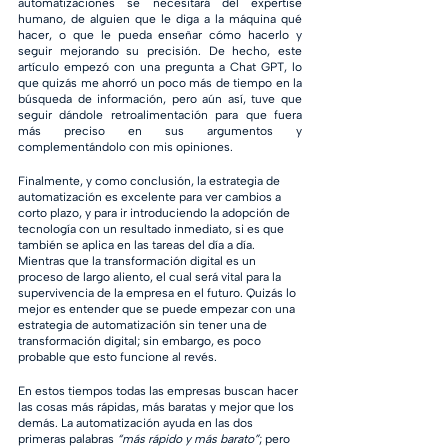
automatizaciones se necesitará del expertise 
humano, de alguien que le diga a la máquina qué 
hacer, o que le pueda enseñar cómo hacerlo y 
seguir mejorando su precisión. De hecho, este 
artículo empezó con una pregunta a Chat GPT, lo 
que quizás me ahorró un poco más de tiempo en la 
búsqueda de información, pero aún así, tuve que 
seguir dándole retroalimentación para que fuera 
más preciso en sus argumentos y 
complementándolo con mis opiniones.
Finalmente, y como conclusión, la estrategia de 
automatización es excelente para ver cambios a 
corto plazo, y para ir introduciendo la adopción de 
tecnología con un resultado inmediato, si es que 
también se aplica en las tareas del día a día. 
Mientras que la transformación digital es un 
proceso de largo aliento, el cual será vital para la 
supervivencia de la empresa en el futuro. Quizás lo 
mejor es entender que se puede empezar con una 
estrategia de automatización sin tener una de 
transformación digital; sin embargo, es poco 
probable que esto funcione al revés. 
En estos tiempos todas las empresas buscan hacer 
las cosas más rápidas, más baratas y mejor que los 
demás. La automatización ayuda en las dos 
primeras palabras 
“más rápido y más barato”
; pero 