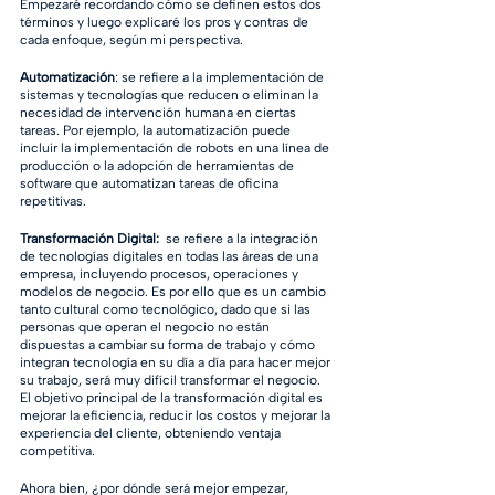
Empezaré recordando cómo se definen estos dos 
términos y luego explicaré los pros y contras de 
cada enfoque, según mi perspectiva. 
Automatización
: se refiere a la implementación de 
sistemas y tecnologías que reducen o eliminan la 
necesidad de intervención humana en ciertas 
tareas. Por ejemplo, la automatización puede 
incluir la implementación de robots en una línea de 
producción o la adopción de herramientas de 
software que automatizan tareas de oficina 
repetitivas. 
Transformación Digital:
  se refiere a la integración 
de tecnologías digitales en todas las áreas de una 
empresa, incluyendo procesos, operaciones y 
modelos de negocio. Es por ello que es un cambio 
tanto cultural como tecnológico, dado que si las 
personas que operan el negocio no están 
dispuestas a cambiar su forma de trabajo y cómo 
integran tecnología en su día a día para hacer mejor 
su trabajo, será muy difícil transformar el negocio. 
El objetivo principal de la transformación digital es 
mejorar la eficiencia, reducir los costos y mejorar la 
experiencia del cliente, obteniendo ventaja 
competitiva.
Ahora bien, ¿por dónde será mejor empezar, 