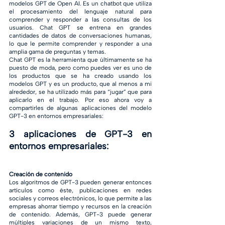
modelos GPT de Open AI. Es un chatbot que utiliza 
el procesamiento del lenguaje natural para 
comprender y responder a las consultas de los 
usuarios. Chat GPT se entrena en grandes 
cantidades de datos de conversaciones humanas, 
lo que le permite comprender y responder a una 
amplia gama de preguntas y temas.
Chat GPT es la herramienta que últimamente se ha 
puesto de moda, pero como puedes ver es uno de 
los productos que se ha creado usando los 
modelos GPT y es un producto, que al menos a mi 
alrededor, se ha utilizado más para “jugar” que para 
aplicarlo en el trabajo. Por eso ahora voy a 
compartirles de algunas aplicaciones del modelo 
GPT-3 en entornos empresariales:
3 aplicaciones de GPT-3 en 
entornos empresariales:
Creación de contenido
Los algoritmos de GPT-3 pueden generar entonces 
artículos como éste, publicaciones en redes 
sociales y correos electrónicos, lo que permite a las 
empresas ahorrar tiempo y recursos en la creación 
de contenido. Además, GPT-3 puede generar 
múltiples variaciones de un mismo texto, 