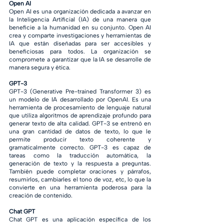
Open AI
Open AI es una organización dedicada a avanzar en 
la Inteligencia Artificial (IA) de una manera que 
beneficie a la humanidad en su conjunto. Open AI 
crea y comparte investigaciones y herramientas de 
IA que están diseñadas para ser accesibles y 
beneficiosas para todos. La organización se 
compromete a garantizar que la IA se desarrolle de 
manera segura y ética.
GPT-3
GPT-3 (Generative Pre-trained Transformer 3) es 
un modelo de IA desarrollado por OpenAI. Es una 
herramienta de procesamiento de lenguaje natural 
que utiliza algoritmos de aprendizaje profundo para 
generar texto de alta calidad. GPT-3 se entrenó en 
una gran cantidad de datos de texto, lo que le 
permite producir texto coherente y 
gramaticalmente correcto. GPT-3 es capaz de 
tareas como la traducción automática, la 
generación de texto y la respuesta a preguntas. 
También puede completar oraciones y párrafos, 
resumirlos, cambiarles el tono de voz, etc, lo que la 
convierte en una herramienta poderosa para la 
creación de contenido.
Chat GPT
Chat GPT es una aplicación específica de los 