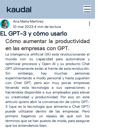
Ana María Martinez
10 mar 2023
4 min de lectura
EL GPT-3 y cómo usarlo
Cómo aumentar la productividad 
en las empresas con GPT. 
La inteligencia artificial (IA) está revolucionando el 
mundo con su capacidad para automatizar y 
optimizar procesos y Open AI y su producto Chat 
GPT últimamente están al frente de esta revolución. 
Sin embargo, hay muchas personas 
experimentando a modo personal y hasta juguetón 
con Chat GPT, pero aún muy pocas empresas 
llevando esta tecnología a sus operaciones y 
haciéndola disponible a sus empleados para elevar 
su creatividad y productividad. Por eso en este 
artículo quiero abrir la conversación de cómo GPT-
3 (que es la tecnología que alimenta a Chat GPT) 
puede utilizarse dentro de las empresas. Pero 
primero hagamos un repaso de qué son los 
términos que se han puesto de moda, para asegurar 
que los entendamos bien.