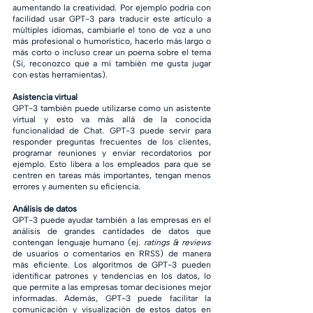
aumentando la creatividad. Por ejemplo podría con 
facilidad usar GPT-3 para traducir este artículo a 
múltiples idiomas, cambiarle el tono de voz a uno 
más profesional o humorístico, hacerlo más largo o 
más corto o incluso crear un poema sobre el tema 
(Si, reconozco que a mí también me gusta jugar 
con estas herramientas).
Asistencia virtual
GPT-3 también puede utilizarse como un asistente 
virtual y esto va más allá de la conocida 
funcionalidad de Chat. GPT-3 puede servir para 
responder preguntas frecuentes de los clientes, 
programar reuniones y enviar recordatorios por 
ejemplo. Esto libera a los empleados para que se 
centren en tareas más importantes, tengan menos 
errores y aumenten su eficiencia.
Análisis de datos 
GPT-3 puede ayudar también a las empresas en el 
análisis de grandes cantidades de datos que 
contengan lenguaje humano (ej. 
ratings & reviews
de usuarios o comentarios en RRSS) de manera 
más eficiente. Los algoritmos de GPT-3 pueden 
identificar patrones y tendencias en los datos, lo 
que permite a las empresas tomar decisiones mejor 
informadas. Además, GPT-3 puede facilitar la 
comunicación y visualización de estos datos en 