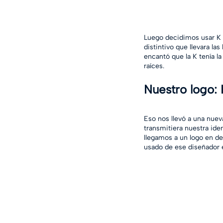
Luego decidimos usar K 
distintivo que llevara l
encantó que la K tenía l
raíces. 
Nuestro logo: 
Eso nos llevó a una nuev
transmitiera nuestra id
llegamos a un logo en d
usado de ese diseñador e