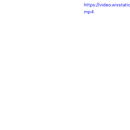
https://video.wixst
mp4