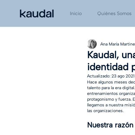
Inicio
Quiénes Somos
Ana María Martin
Kaudal, un
identidad 
Actualizado:
23 ago 2021
Hace algunos meses dec
talento para la era digi
entrenamientos organiza
protagonismo y fuerza. 
llegamos a nuestra misión
las organizaciones. 
Nuestra razón 