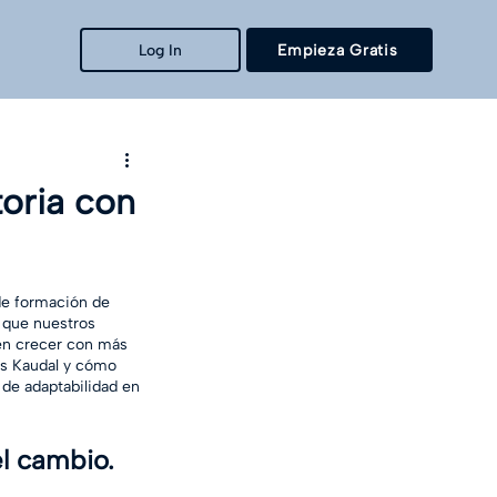
Log In
Empieza Gratis
oria con
de formación de 
 que nuestros 
en crecer con más 
os Kaudal y cómo 
 de adaptabilidad en 
el cambio.