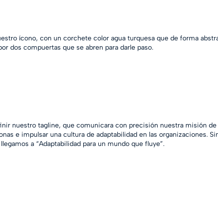
uestro ícono, con un corchete color agua turquesa que de forma abstr
por dos compuertas que se abren para darle paso. 
finir nuestro tagline, que comunicara con precisión nuestra misión de f
sonas e impulsar una cultura de adaptabilidad en las organizaciones. Si
 llegamos a “Adaptabilidad para un mundo que fluye”.