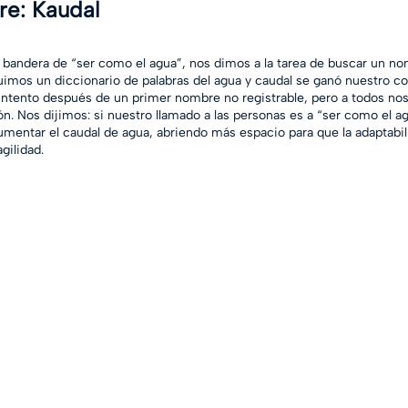
e: Kaudal 
bandera de “ser como el agua”, nos dimos a la tarea de buscar un no
mos un diccionario de palabras del agua y caudal se ganó nuestro co
ntento después de un primer nombre no registrable, pero a todos no
n. Nos dijimos: si nuestro llamado a las personas es a “ser como el a
aumentar el caudal de agua, abriendo más espacio para que la adaptabi
gilidad. 