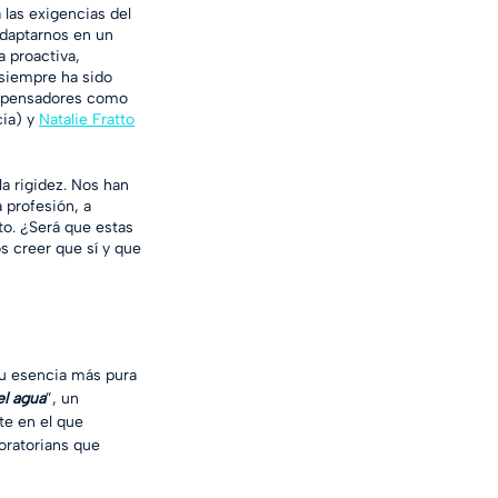
 las exigencias del 
adaptarnos en un 
 proactiva, 
 siempre ha sido 
es pensadores como 
ia) y 
Natalie Fratto
a rigidez. Nos han 
 profesión, a 
to. ¿Será que estas 
 creer que sí y que 
su esencia más pura 
l agua
”, un 
te en el que 
oratorians que 