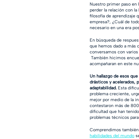
Nuestro primer paso en l
perder la relación con l
filosofía de aprendizaj
empresa?, ¿Cuál de todos
necesario en una era po
En búsqueda de respuest
que hemos dado a más de
conversamos con varios 
 También hicimos encuest
acompañaran en este nu
Un hallazgo de esos que
drásticos y acelerados,
adaptabilidad.
 Esta dific
problema creciente, urge
mejor por medio de la in
contestaron más de 800 
dificultad que han tenido
problemas técnicos para
Comprendimos también q
habilidades del mundo
 s