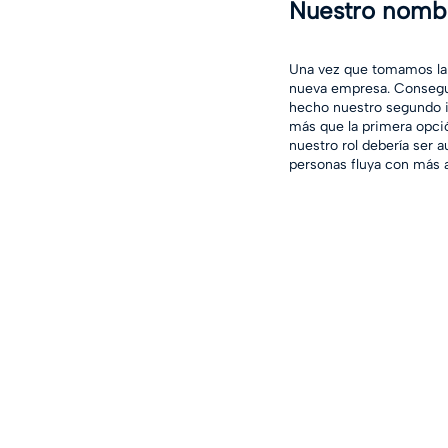
Nuestro nombr
Una vez que tomamos la 
nueva empresa. Consegui
hecho nuestro segundo i
más que la primera opció
nuestro rol debería ser 
personas fluya con más a