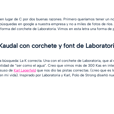
en lugar de C por dos buenas razones. Primero queríamos tener un 
as búsquedas en google a nuestra empresa y no a miles de fotos de ríos
a forma del corchete de Laboratoria. Vimos en esta letra una forma de 
Kaudal con corchete y font de Laborator
a búsqueda: La K correcta. Una con el corchete de Laboratoria, que a
entidad de “ser como el agua”. Creo que vimos más de 300 Kas en inte
esuso de
Karl Lagerfeld
 que nos dio las pistas correctas. (creo que es 
n mi vida). Inspirado por Laboratoria y Karl, Polo de Strong diseñó nue