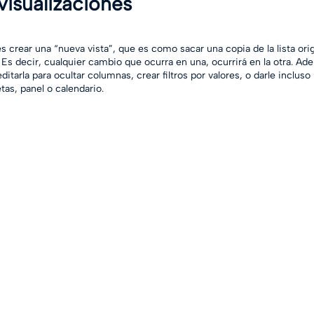
 visualizaciones 
 crear una “nueva vista”, que es como sacar una copia de la lista orig
 Es decir, cualquier cambio que ocurra en una, ocurrirá en la otra. A
itarla para ocultar columnas, crear filtros por valores, o darle inclus
tas, panel o calendario.