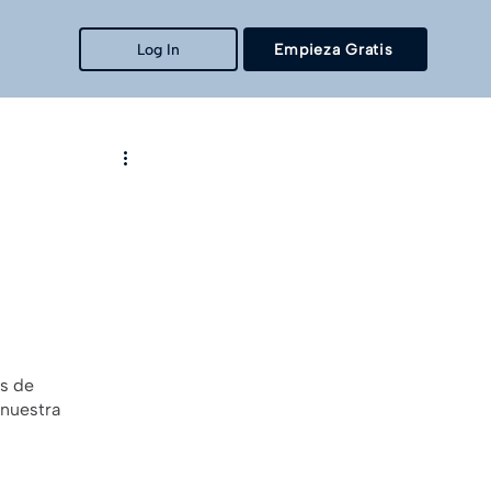
Log In
Empieza Gratis
s de 
 nuestra