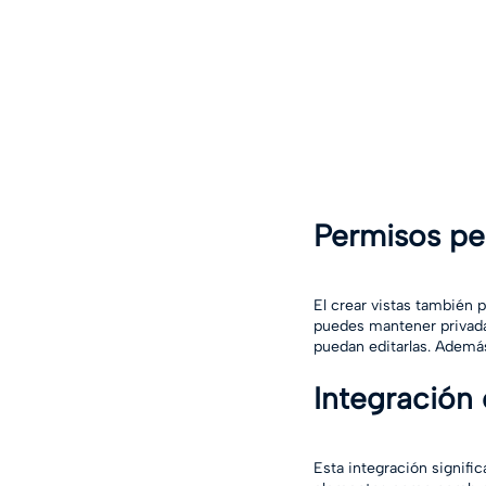
Permisos pe
El crear vistas también p
puedes mantener privada,
puedan editarlas. Además
Integración 
Esta integración signifi