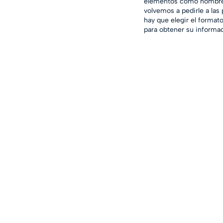
elementos como nombre, 
volvemos a pedirle a las 
hay que elegir el format
para obtener su informac