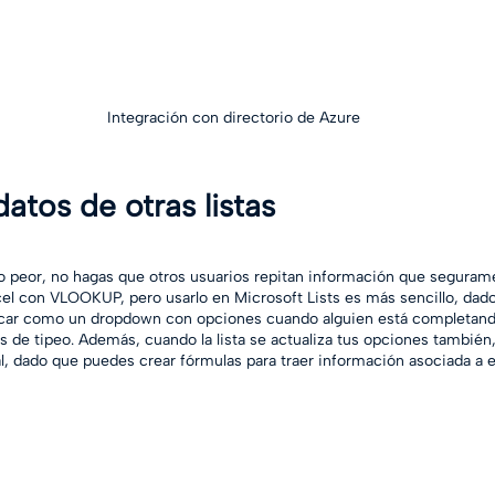
Integración con directorio de Azure
atos de otras listas
o peor, no hagas que otros usuarios repitan información que segurame
el con VLOOKUP, pero usarlo en Microsoft Lists es más sencillo, dado
car como un dropdown con opciones cuando alguien está completando
es de tipeo. Además, cuando la lista se actualiza tus opciones también,
l, dado que puedes crear fórmulas para traer información asociada a 