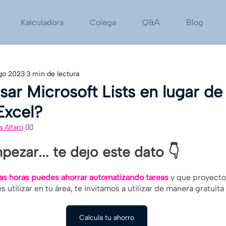
Kalculadora
Colega
Q&A
Blog
go 2023
3 min de lectura
sar Microsoft Lists en lugar de
Excel?
a Alfaro
🙋‍♀️
ezar... te dejo este dato 👇
as horas puedes ahorrar automatizando tareas
 y que proyecto
utilizar en tu área, te invitamos a utilizar de manera gratuita
Calcula tu ahorro