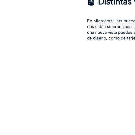
🤖 Distintas
En Microsoft Lists puedes
dos están sincronizadas.
una nueva vista puedes ed
de diseño, como de tarje