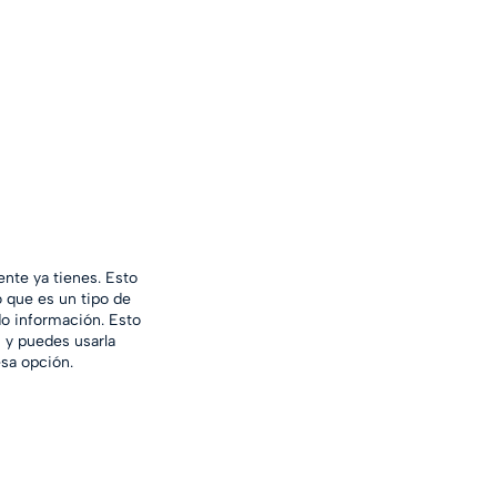
nte ya tienes. Esto 
 que es un tipo de 
 información. Esto 
 y puedes usarla 
esa opción.