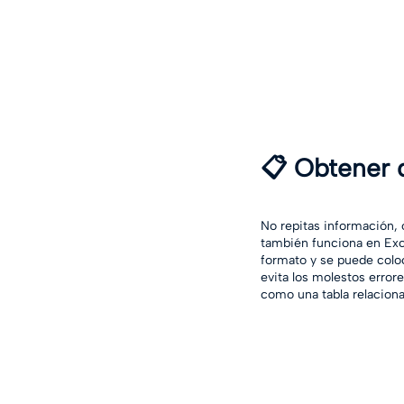
📋 Obtener d
No repitas información, 
también funciona en Exc
formato y se puede colo
evita los molestos error
como una tabla relaciona