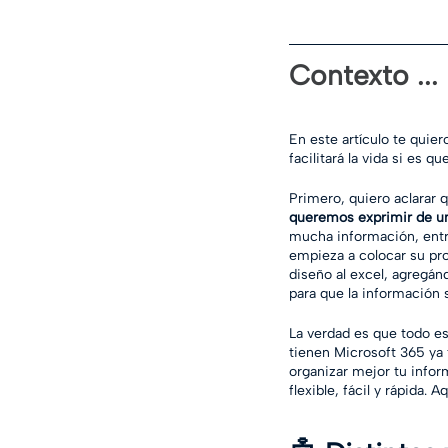
Contexto ...
En este artículo te quie
facilitará la vida si es q
Primero, quiero aclarar 
queremos exprimir de un
mucha información, entre
empieza a colocar su pro
diseño al excel, agregán
para que la información 
La verdad es que todo es
tienen Microsoft 365 ya 
organizar mejor tu infor
flexible, fácil y rápida.