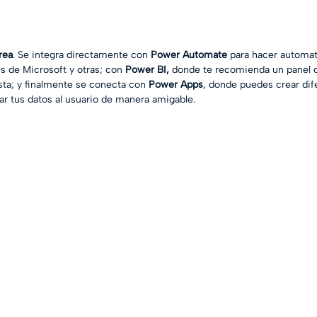
rea
. Se integra directamente con 
Power Automate
 para hacer automat
s de Microsoft y otras; con 
Power BI,
 donde te recomienda un panel 
ista; y finalmente se conecta con 
Power Apps
, donde puedes crear dif
r tus datos al usuario de manera amigable.