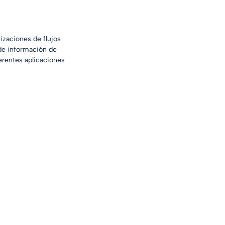
izaciones de flujos 
de información de 
erentes aplicaciones 