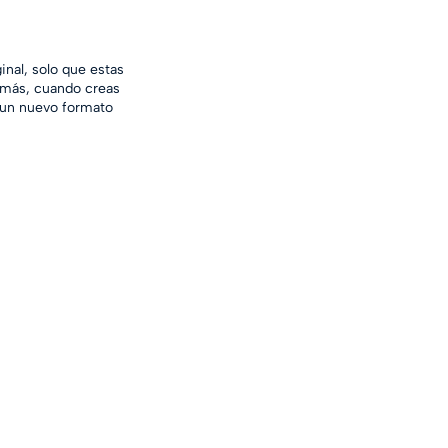
inal, solo que estas 
demás, cuando creas 
o un nuevo formato 