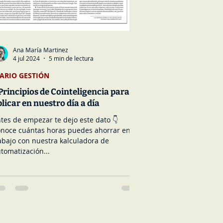
Ana María Martinez
4 jul 2024
5 min de lectura
IARIO GESTIÓN
Principios de Cointeligencia para
licar en nuestro día a día
tes de empezar te dejo este dato 👇
noce cuántas horas puedes ahorrar en tu
n nuestra kalculadora de
tomatización...