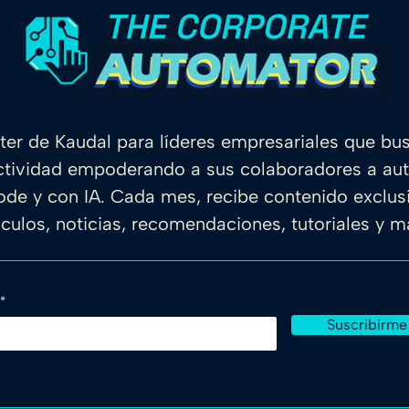
ter de Kaudal para líderes empresariales que bu
ctividad empoderando a sus colaboradores a au
de y con IA. Cada mes, recibe contenido exclu
ículos, noticias, recomendaciones, tutoriales y 
Suscribirme