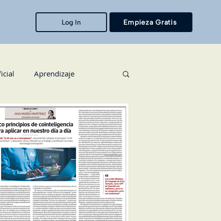
Log In
Empieza Gratis
icial
Aprendizaje
 Humanos