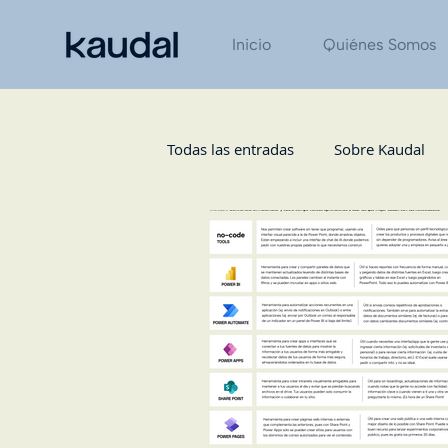
Inicio
Quiénes Somos
Todas las entradas
Sobre Kaudal
Tecnología
Diario Gestión
Logística / Operaciones
Finan