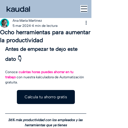
Ana María Martinez
5 mar 2024
4 min de lectura
Ocho herramientas para aumentar
la productividad
Antes de empezar te dejo este 
dato
 👇
Conoce 
cuántas horas puedes ahorrar en tu 
trabajo
con nuestra kalculadora de Automatización 
gratuita.
Calcula tu ahorro gratis
36% más productividad con los empleados y las 
herramientas que ya tienes