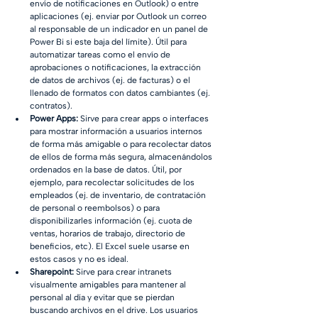
envío de notificaciones en Outlook) o entre 
aplicaciones (ej. enviar por Outlook un correo 
al responsable de un indicador en un panel de 
Power Bi si este baja del límite). Útil para 
automatizar tareas como el envío de 
aprobaciones o notificaciones, la extracción 
de datos de archivos (ej. de facturas) o el 
llenado de formatos con datos cambiantes (ej. 
contratos).
Power Apps:
 Sirve para crear apps o interfaces 
para mostrar información a usuarios internos 
de forma más amigable o para recolectar datos 
de ellos de forma más segura, almacenándolos 
ordenados en la base de datos. Útil, por 
ejemplo, para recolectar solicitudes de los 
empleados (ej. de inventario, de contratación 
de personal o reembolsos) o para 
disponibilizarles información (ej. cuota de 
ventas, horarios de trabajo, directorio de 
beneficios, etc). El Excel suele usarse en 
estos casos y no es ideal.
Sharepoint: 
Sirve para crear intranets 
visualmente amigables para mantener al 
personal al día y evitar que se pierdan 
buscando archivos en el drive. Los usuarios 