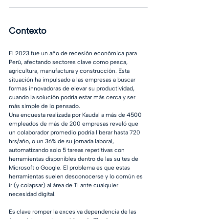
Contexto 
El 2023 fue un año de recesión económica para 
Perú, afectando sectores clave como pesca, 
agricultura, manufactura y construcción. Esta 
situación ha impulsado a las empresas a buscar 
formas innovadoras de elevar su productividad, 
cuando la solución podría estar más cerca y ser 
más simple de lo pensado.
Una encuesta realizada por Kaudal a más de 4500 
empleados de más de 200 empresas reveló que 
un colaborador promedio podría liberar hasta 720 
hrs/año, o un 36% de su jornada laboral, 
automatizando solo 5 tareas repetitivas con 
herramientas disponibles dentro de las suites de 
Microsoft o Google. El problema es que estas 
herramientas suelen desconocerse y lo común es 
ir (y colapsar) al área de TI ante cualquier 
necesidad digital. 
Es clave romper la excesiva dependencia de las 