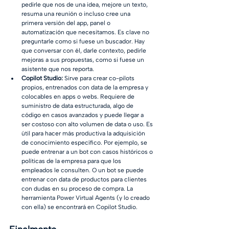
pedirle que nos de una idea, mejore un texto, 
resuma una reunión o incluso cree una 
primera versión del app, panel o 
automatización que necesitamos. Es clave no 
preguntarle como si fuese un buscador. Hay 
que conversar con él, darle contexto, pedirle 
mejoras a sus propuestas, como si fuese un 
asistente que nos reporta. 
Copilot Studio: 
Sirve para crear co-pilots 
propios, entrenados con data de la empresa y 
colocables en apps o webs. Requiere de 
suministro de data estructurada, algo de 
código en casos avanzados y puede llegar a 
ser costoso con alto volumen de data o uso. Es 
útil para hacer más productiva la adquisición 
de conocimiento específico. Por ejemplo, se 
puede entrenar a un bot con casos históricos o 
políticas de la empresa para que los 
empleados le consulten. O un bot se puede 
entrenar con data de productos para clientes 
con dudas en su proceso de compra. La 
herramienta Power Virtual Agents (y lo creado 
con ella) se encontrará en Copilot Studio. 