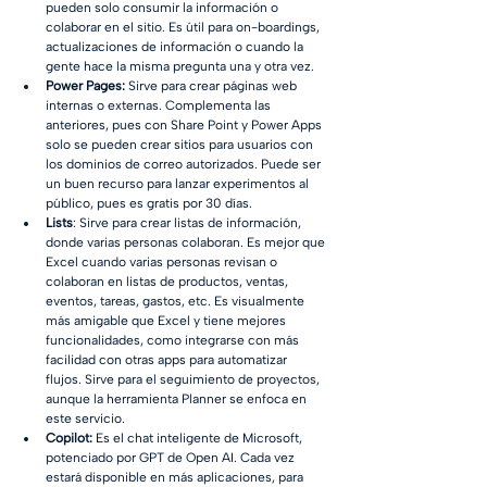
pueden solo consumir la información o 
colaborar en el sitio. Es útil para on-boardings, 
actualizaciones de información o cuando la 
gente hace la misma pregunta una y otra vez.
Power Pages:
 Sirve para crear páginas web 
internas o externas. Complementa las 
anteriores, pues con Share Point y Power Apps 
solo se pueden crear sitios para usuarios con 
los dominios de correo autorizados. Puede ser 
un buen recurso para lanzar experimentos al 
público, pues es gratis por 30 días.
Lists
: Sirve para crear listas de información, 
donde varias personas colaboran. Es mejor que 
Excel cuando varias personas revisan o 
colaboran en listas de productos, ventas, 
eventos, tareas, gastos, etc. Es visualmente 
más amigable que Excel y tiene mejores 
funcionalidades, como integrarse con más 
facilidad con otras apps para automatizar 
flujos. Sirve para el seguimiento de proyectos, 
aunque la herramienta Planner se enfoca en 
este servicio.
Copilot: 
Es el chat inteligente de Microsoft, 
potenciado por GPT de Open AI. Cada vez 
estará disponible en más aplicaciones, para 