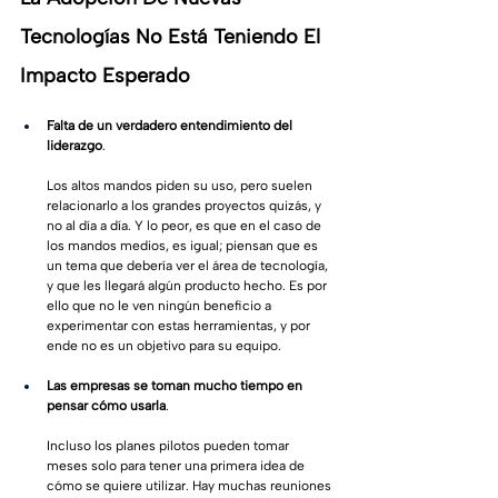
Tecnologías No Está Teniendo El 
Impacto Esperado
Falta de un verdadero entendimiento del 
liderazgo
. 
Los altos mandos piden su uso, pero suelen 
relacionarlo a los grandes proyectos quizás, y 
no al día a día. Y lo peor, es que en el caso de 
los mandos medios, es igual; piensan que es 
un tema que debería ver el área de tecnología, 
y que les llegará algún producto hecho. Es por 
ello que no le ven ningún beneficio a 
experimentar con estas herramientas, y por 
ende no es un objetivo para su equipo.
Las empresas se toman mucho tiempo en 
pensar cómo usarla
. 
Incluso los planes pilotos pueden tomar 
meses solo para tener una primera idea de 
cómo se quiere utilizar. Hay muchas reuniones 