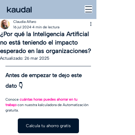
Claudia Alfaro
16 jul 2024
4 min de lectura
¿Por qué la Inteligencia Artificial
no está teniendo el impacto
esperado en las organizaciones?
Actualizado:
26 mar 2025
Antes de empezar te dejo este 
dato
 👇
Conoce 
cuántas horas puedes ahorrar en tu 
trabajo
con nuestra kalculadora de Automatización 
gratuita.
Calcula tu ahorro gratis