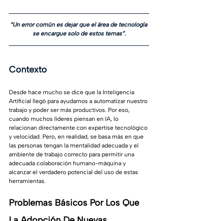
“Un error común es dejar que el área de tecnología 
se encargue solo de estos temas”.
Contexto 
Desde hace mucho se dice que la Inteligencia 
Artificial llegó para ayudarnos a automatizar nuestro 
trabajo y poder ser más productivos. Por eso, 
cuando muchos líderes piensan en IA, lo 
relacionan directamente con expertise tecnológico 
y velocidad. Pero, en realidad, se basa más en que 
las personas tengan la mentalidad adecuada y el 
ambiente de trabajo correcto para permitir una 
adecuada colaboración humano-máquina y 
alcanzar el verdadero potencial del uso de estas 
herramientas.
Problemas Básicos Por Los Que 
La Adopción De Nuevas 