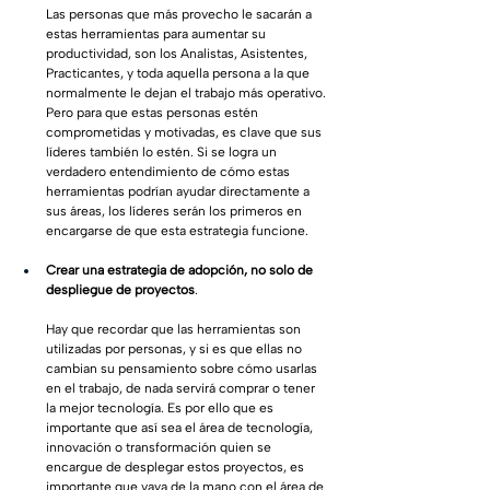
Las personas que más provecho le sacarán a 
estas herramientas para aumentar su 
productividad, son los Analistas, Asistentes, 
Practicantes, y toda aquella persona a la que 
normalmente le dejan el trabajo más operativo. 
Pero para que estas personas estén 
comprometidas y motivadas, es clave que sus 
líderes también lo estén. Si se logra un 
verdadero entendimiento de cómo estas 
herramientas podrían ayudar directamente a 
sus áreas, los líderes serán los primeros en 
encargarse de que esta estrategia funcione.
Crear una estrategia de adopción, no solo de 
despliegue de proyectos
. 
Hay que recordar que las herramientas son 
utilizadas por personas, y si es que ellas no 
cambian su pensamiento sobre cómo usarlas 
en el trabajo, de nada servirá comprar o tener 
la mejor tecnología. Es por ello que es 
importante que así sea el área de tecnología, 
innovación o transformación quien se 
encargue de desplegar estos proyectos, es 
importante que vaya de la mano con el área de 