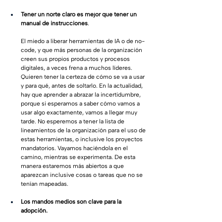
Tener un norte claro es mejor que tener un 
manual de instrucciones
. 
El miedo a liberar herramientas de IA o de no-
code, y que más personas de la organización 
creen sus propios productos y procesos 
digitales, a veces frena a muchos líderes. 
Quieren tener la certeza de cómo se va a usar 
y para qué, antes de soltarlo. En la actualidad, 
hay que aprender a abrazar la incertidumbre, 
porque si esperamos a saber cómo vamos a 
usar algo exactamente, vamos a llegar muy 
tarde. No esperemos a tener la lista de 
lineamientos de la organización para el uso de 
estas herramientas, o inclusive los proyectos 
mandatorios. Vayamos haciéndola en el 
camino, mientras se experimenta. De esta 
manera estaremos más abiertos a que 
aparezcan inclusive cosas o tareas que no se 
tenían mapeadas.
Los mandos medios son clave para la 
adopción.