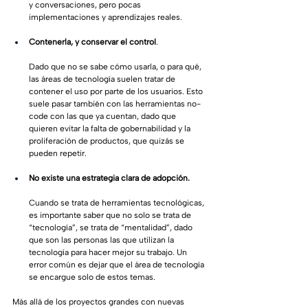
y conversaciones, pero pocas 
implementaciones y aprendizajes reales.
Contenerla, y conservar el control
. 
Dado que no se sabe cómo usarla, o para qué, 
las áreas de tecnología suelen tratar de 
contener el uso por parte de los usuarios. Esto 
suele pasar también con las herramientas no-
code con las que ya cuentan, dado que 
quieren evitar la falta de gobernabilidad y la 
proliferación de productos, que quizás se 
pueden repetir.
No existe una estrategia clara de adopción. 
Cuando se trata de herramientas tecnológicas, 
es importante saber que no solo se trata de 
“tecnología”, se trata de “mentalidad”, dado 
que son las personas las que utilizan la 
tecnología para hacer mejor su trabajo. Un 
error común es dejar que el área de tecnología 
se encargue solo de estos temas. 
Más allá de los proyectos grandes con nuevas 